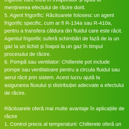
menținerea efectului de răcire dorit.
5. Agent frigorific: Răcitoarele folosesc un agent
frigorific specific, cum ar fi R-134a sau R-410a,
pentru a transfera căldura din fluidul care este răcit.
Agentul frigorific suferă schimbări de fază de la un
gaz la un lichid și înapoi la un gaz în timpul
procesului de răcire.
6. Pompă sau ventilator: Chillerele pot include
pompe sau ventilatoare pentru a circula fluidul sau
aerul răcit prin sistem. Acest lucru ajută la
asigurarea fluxului și distribuției adecvate a efectului
de răcire.
Răcitoarele oferă mai multe avantaje în aplicațiile de
răcire
1. Control precis al temperaturii: Chillerele oferă un