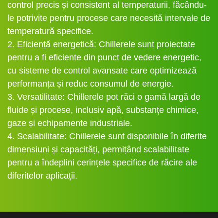
control precis și consistent al temperaturii, făcându-
le potrivite pentru procese care necesită intervale de
temperatură specifice.
2. Eficiență energetică: Chillerele sunt proiectate
pentru a fi eficiente din punct de vedere energetic,
cu sisteme de control avansate care optimizează
performanța și reduc consumul de energie.
3. Versatilitate: Chillerele pot răci o gamă largă de
fluide și procese, inclusiv apă, substanțe chimice,
gaze și echipamente industriale.
4. Scalabilitate: Chillerele sunt disponibile în diferite
dimensiuni și capacități, permițând scalabilitate
pentru a îndeplini cerințele specifice de răcire ale
diferitelor aplicații.