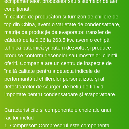
echipamentelor, proceselor sau sistemelor de aer
condiționat.
În calitate de producători și furnizori de chillere de
top din China, avem o varietate de condensatoare,
matrițe de producție de evaporator, transfer de
căldură de la 0,36 la 263,5 kw, avem o echipă
tehnică puternică și putem dezvolta și produce
produse conform desenelor sau mostrelor. clientii
oferiti. Compania are un centru de inspecție de
înaltă calitate pentru a detecta indicele de
performanță al chillerelor personalizate și al
detectoarelor de scurgeri de heliu de tip vid
importate pentru condensatoare și evaporatoare.
Caracteristicile și componentele cheie ale unui
răcitor includ
1. Compresor: Compresorul este componenta