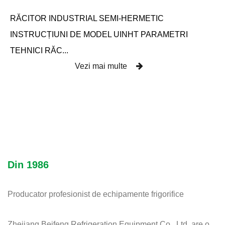
RĂCITOR INDUSTRIAL SEMI-HERMETIC
INSTRUCȚIUNI DE MODEL UINHT PARAMETRI
TEHNICI RĂC...
Vezi mai multe
Din 1986
Producator profesionist de echipamente frigorifice
Zhejiang Beifeng Refrigeration Equipment Co., Ltd. are o