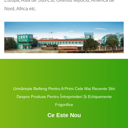
Europa, Asia de Sud-Est, Orientul Mijlociu, America de
Nord, Africa etc.
Urmărește Beifeng Pentru A Primi Cele Mai Recente Știri
Despre Produse Pentru Întreprinderi Și Echipamente
Frigorifice
Ce Este Nou