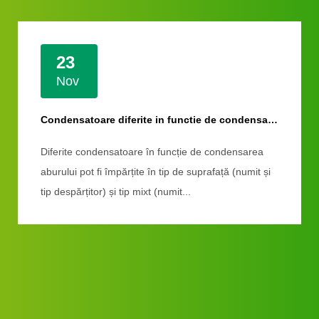
26
Oct
Răcitoarele de aer pot fi folosite pentru răcire sau condens
Răcitoarele de aer pot fi utilizate pentru răcire sau
condensare și sunt utilizate pe scară largă în:
rafinarea, condensarea vaporilor de ae...