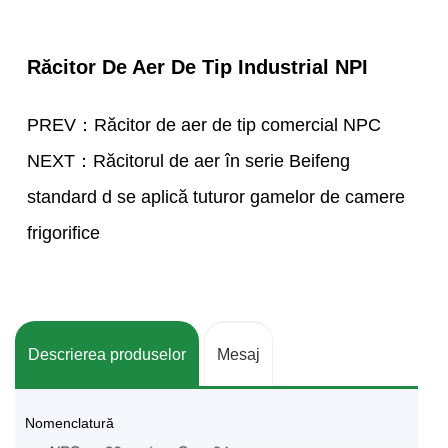
Răcitor De Aer De Tip Industrial NPI
PREV：Răcitor de aer de tip comercial NPC
NEXT：Răcitorul de aer în serie Beifeng
standard d se aplică tuturor gamelor de camere
frigorifice
Descrierea produselor
Mesaj
Nomenclatură