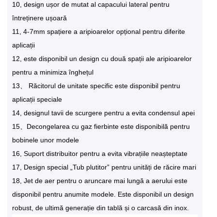
10, design ușor de mutat al capacului lateral pentru
întreținere ușoară
11, 4-7mm spațiere a aripioarelor opțional pentru diferite
aplicații
12, este disponibil un design cu două spații ale aripioarelor
pentru a minimiza înghețul
13、 Răcitorul de unitate specific este disponibil pentru
aplicații speciale
14, designul tavii de scurgere pentru a evita condensul apei
15、Decongelarea cu gaz fierbinte este disponibilă pentru
bobinele unor modele
16, Suport distribuitor pentru a evita vibrațiile neașteptate
17, Design special „Tub plutitor” pentru unități de răcire mari
18, Jet de aer pentru o aruncare mai lungă a aerului este
disponibil pentru anumite modele. Este disponibil un design
robust, de ultimă generație din tablă și o carcasă din inox.