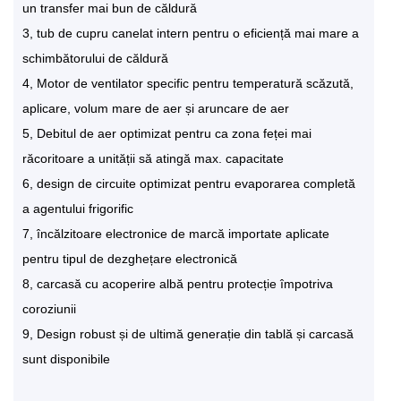
un transfer mai bun de căldură
3, tub de cupru canelat intern pentru o eficiență mai mare a
schimbătorului de căldură
4, Motor de ventilator specific pentru temperatură scăzută,
aplicare, volum mare de aer și aruncare de aer
5, Debitul de aer optimizat pentru ca zona feței mai
răcoritoare a unității să atingă max. capacitate
6, design de circuite optimizat pentru evaporarea completă
a agentului frigorific
7, încălzitoare electronice de marcă importate aplicate
pentru tipul de dezghețare electronică
8, carcasă cu acoperire albă pentru protecție împotriva
coroziunii
9, Design robust și de ultimă generație din tablă și carcasă
sunt disponibile