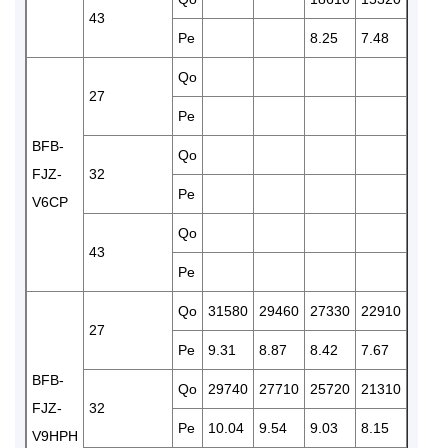
43
Pe
8.25
7.48
6.75
Qo
1763
27
Pe
7.52
BFB-
Qo
1665
FJZ-
32
Pe
7.95
V6CP
Qo
43
Pe
Qo
31580
29460
27330
22910
1917
27
Pe
9.31
8.87
8.42
7.67
7.01
BFB-
Qo
29740
27710
25720
21310
1798
FJZ-
32
Pe
10.04
9.54
9.03
8.15
7.41
V9HPH