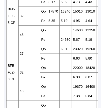
Pe
5.17
5.02
4.73
4.43
4.09
BFB-
Qo
17570
16240
15010
13010
10460
FJZ-
32
Pe
5.35
5.19
4.95
4.64
4.33
5 CP
Qo
14600
12350
9550
43
Pe
24930
5.67
5.19
4.65
Qo
6.91
23020
19260
15780
27
Pe
6.63
5.80
5.30
BFB-
Qo
22000
18420
15100
FJZ-
32
Pe
6.93
6.07
5.56
8 CP
Qo
19670
16400
13480
43
Pe
7.38
6.84
6.39
Qo
21360