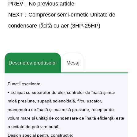
PREV：No previous article
NEXT：Compresor semi-ermetic Unitate de
condensare răcită cu aer (3HP-25HP)
Descrierea produselor
Mesaj
Funcții excelente:
• Echipat cu separator de ulei, controler de înaltă și mai
mică presiune, supapă solenoidală, filtru uscator,
manometru de înaltă și mai mică presiune, receptor de
volum mare și unități de condensare de înaltă eficiență, este
o unitate de potrivire bună.
Design special pentru construcție: