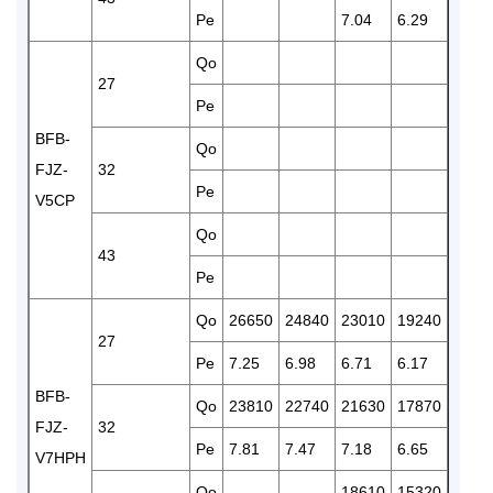
Pe
7.04
6.29
5061
Qo
1529
27
Pe
6.06
BFB-
Qo
1446
FJZ-
32
Pe
6.36
V5CP
Qo
43
Pe
Qo
26650
24840
23010
19240
1606
27
Pe
7.25
6.98
6.71
6.17
5.72
BFB-
Qo
23810
22740
21630
17870
1504
FJZ-
32
Pe
7.81
7.47
7.18
6.65
6.01
V7HPH
Qo
18610
15320
1281