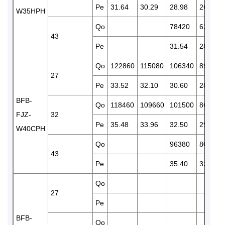
Pe
31.64
30.29
28.98
26.19
W35HPH
Qo
78420
62350
43
Pe
31.54
28.76
Qo
122860
115080
106340
89420
27
Pe
33.52
32.10
30.60
28.54
BFB-
Qo
118460
109660
101500
86390
FJZ-
32
Pe
35.48
33.96
32.50
29.38
W40CPH
Qo
96380
80850
43
Pe
35.40
32.11
Qo
27
Pe
BFB-
Qo