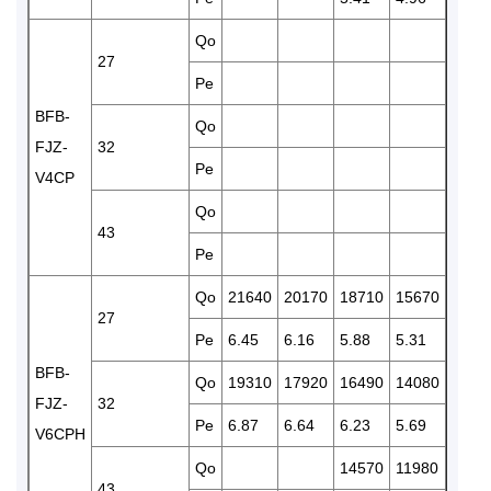
Qo
1215
27
Pe
5.15
BFB-
Qo
1145
FJZ-
32
Pe
5.37
V4CP
Qo
43
Pe
Qo
21640
20170
18710
15670
1311
27
Pe
6.45
6.16
5.88
5.31
4.81
BFB-
Qo
19310
17920
16490
14080
1225
FJZ-
32
Pe
6.87
6.64
6.23
5.69
5.06
V6CPH
Qo
14570
11980
1035
43