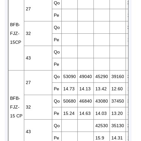
Qo
31400
27
Pe
12.98
BFB-
Qo
30350
FJZ-
32
Pe
13.69
15CP
Qo
43
Pe
Qo
53090
49040
45290
39160
31800
27
Pe
14.73
14.13
13.42
12.60
11.88
BFB-
Qo
50680
46840
43080
37450
30430
FJZ-
32
Pe
15.24
14.63
14.03
13.20
12.47
15 CP
Qo
42530
35130
28460
43
Pe
15.9
14.31
13.49