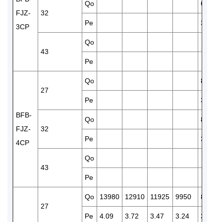
Qo
6380
FJZ-
32
Pe
3.04
3CP
Qo
43
Pe
Qo
8280
27
Pe
3.49
BFB-
Qo
8000
FJZ-
32
Pe
3.68
4CP
Qo
43
Pe
Qo
13980
12910
11925
9950
8560
27
Pe
4.09
3.72
3.47
3.24
3.23