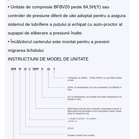
• Unitate de compresie BFBV20 peste 84,5H(Y) sau
controler de presiune diferit de ulei adoptat pentru a asigura
sistemul de lubrifiere a puțului și echipat cu auto-proctor al
supapei de eliberare a presiunii înalte.
• Încălzitorul carterului este montat pentru a preveni
migrarea lichidului.
INSTRUCȚIUNI DE MODEL DE UNITATE