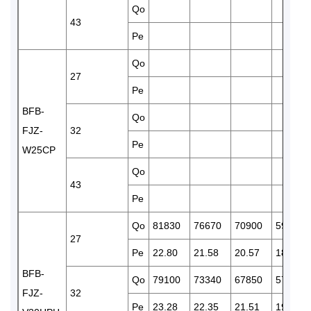
Qo
43
Pe
Qo
27
Pe
BFB-
Qo
FJZ-
32
Pe
W25CP
Qo
43
Pe
Qo
81830
76670
70900
59580
27
Pe
22.80
21.58
20.57
18.69
BFB-
Qo
79100
73340
67850
57680
FJZ-
32
Pe
23.28
22.35
21.51
19.58