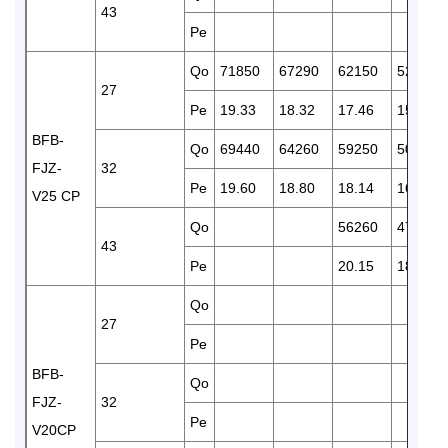
43
Pe
Qo
71850
67290
62150
52250
27
Pe
19.33
18.32
17.46
15.85
BFB-
Qo
69440
64260
59250
50460
FJZ-
32
Pe
19.60
18.80
18.14
16.61
V25 CP
Qo
56260
47091
43
Pe
20.15
18.33
Qo
27
Pe
BFB-
Qo
FJZ-
32
Pe
V20CP