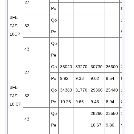
27
Pe
8.69
BFB-
Qo
20650
FJZ-
32
Pe
9.16
10CP
Qo
43
Pe
Qo
36020
33270
30730
26600
22070
27
Pe
9.92
9.33
9.02
8.54
8.06
BFB-
Qo
34380
31770
29360
25440
21120
FJZ-
32
Pe
10.26
9.66
9.43
8.94
8.45
10 CP
Qo
28260
23550
19360
43
Pe
10.67
9.86
9.21