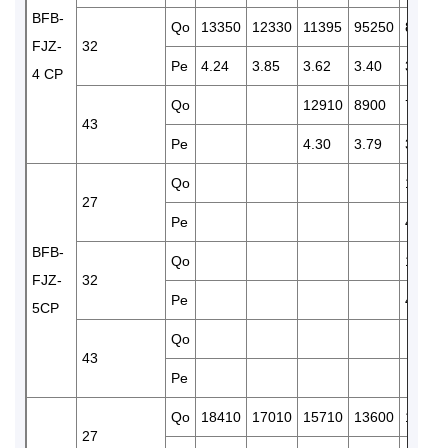
BFB-
Qo
13350
12330
11395
95250
8188
FJZ-
32
Pe
4.24
3.85
3.62
3.40
3.26
4 CP
Qo
12910
8900
7280
43
Pe
4.30
3.79
3.54
Qo
10580
27
Pe
4.46
BFB-
Qo
10220
FJZ-
32
Pe
4.70
5CP
Qo
43
Pe
Qo
18410
17010
15710
13600
11930
27