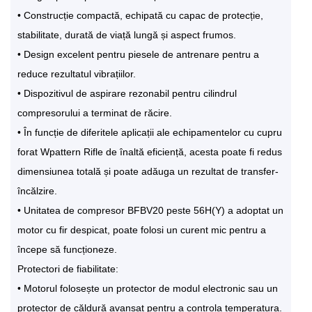
• Construcție compactă, echipată cu capac de protecție,
stabilitate, durată de viață lungă și aspect frumos.
• Design excelent pentru piesele de antrenare pentru a
reduce rezultatul vibrațiilor.
• Dispozitivul de aspirare rezonabil pentru cilindrul
compresorului a terminat de răcire.
• În funcție de diferitele aplicații ale echipamentelor cu cupru
forat Wpattern Rifle de înaltă eficiență, acesta poate fi redus
dimensiunea totală și poate adăuga un rezultat de transfer-
încălzire.
• Unitatea de compresor BFBV20 peste 56H(Y) a adoptat un
motor cu fir despicat, poate folosi un curent mic pentru a
începe să funcționeze.
Protectori de fiabilitate:
• Motorul folosește un protector de modul electronic sau un
protector de căldură avansat pentru a controla temperatura.