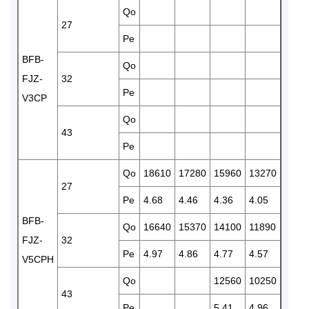
Qo
1046
27
Pe
4.11
BFB-
Qo
9790
FJZ-
32
Pe
4.31
V3CP
Qo
43
Pe
Qo
18610
17280
15960
13270
1102
27
Pe
4.68
4.46
4.36
4.05
3.81
BFB-
Qo
16640
15370
14100
11890
1033
FJZ-
32
Pe
4.97
4.86
4.77
4.57
3.99
V5CPH
Qo
12560
10250
8790
43
Pe
5.41
4.96
4.46